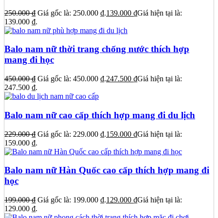
250.000
₫
Giá gốc là: 250.000 ₫.
139.000
₫
Giá hiện tại là:
139.000 ₫.
Balo nam nữ thời trang chống nước thích hợp
mang đi học
450.000
₫
Giá gốc là: 450.000 ₫.
247.500
₫
Giá hiện tại là:
247.500 ₫.
Balo nam nữ cao cấp thích hợp mang đi du lịch
229.000
₫
Giá gốc là: 229.000 ₫.
159.000
₫
Giá hiện tại là:
159.000 ₫.
Balo nam nữ Hàn Quốc cao cấp thích hợp mang đi
học
199.000
₫
Giá gốc là: 199.000 ₫.
129.000
₫
Giá hiện tại là:
129.000 ₫.