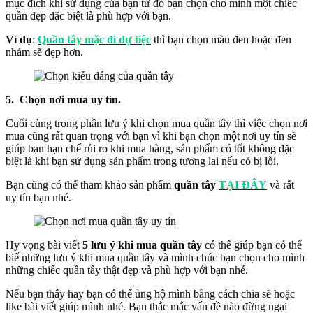
mục đích khi sử dụng của bạn từ đó bạn chọn cho mình một chiếc
quần đẹp đặc biệt là phù hợp với bạn.
Ví dụ
:
Quần tây mặc đi dự tiệc
thì bạn chọn màu đen hoặc đen
nhám sẽ đẹp hơn.
5. Chọn nơi mua uy tín.
Cuối cùng trong phần lưu ý khi chọn mua quần tây thì việc chọn nơi
mua cũng rất quan trọng với bạn vì khi bạn chọn một nơi uy tín sẽ
giúp bạn hạn chế rủi ro khi mua hàng, sản phẩm có tốt không đặc
biệt là khi bạn sử dụng sản phẩm trong tương lai nếu có bị lỗi.
Bạn cũng có thể tham khảo sản phẩm
quần tây
TẠI ĐÂY
và rất
uy tín bạn nhé.
Hy vọng bài viết
5 lưu ý khi mua quần tây
có thể giúp bạn có thể
biế những lưu ý khi mua quần tây và mình chúc bạn chọn cho mình
những chiếc quần tây thật đẹp và phù hợp với bạn nhé.
Nếu bạn thấy hay bạn có thể ủng hộ mình bằng cách chia sẽ hoặc
like bài viết giúp mình nhé. Bạn thắc mắc vấn đề nào đừng ngại