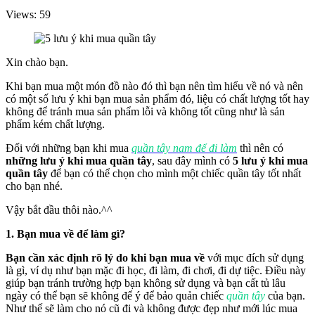
Views: 59
Xin chào bạn.
Khi bạn mua một món đồ nào đó thì bạn nên tìm hiểu về nó và nên
có một số lưu ý khi bạn mua sản phẩm đó, liệu có chất lượng tốt hay
không để tránh mua sản phẩm lỗi và không tốt cũng như là sản
phẩm kém chất lượng.
Đối với những bạn khi mua
quần tây nam để đi làm
thì nên có
những lưu ý khi mua quần tây
, sau đây mình có
5 lưu ý khi mua
quần tây
để bạn có thể chọn cho mình một chiếc quần tây tốt nhất
cho bạn nhé.
Vậy bắt đầu thôi nào.^^
1. Bạn mua về để làm gì?
Bạn cần xác định rõ lý do khi bạn mua về
với mục đích sử dụng
là gì, ví dụ như bạn mặc đi học, đi làm, đi chơi, đi dự tiệc. Điều này
giúp bạn tránh trường hợp bạn không sử dụng và bạn cất tủ lâu
ngày có thể bạn sẽ không để ý để bảo quản chiếc
quần tây
của bạn.
Như thế sẽ làm cho nó cũ đi và không được đẹp như mới lúc mua