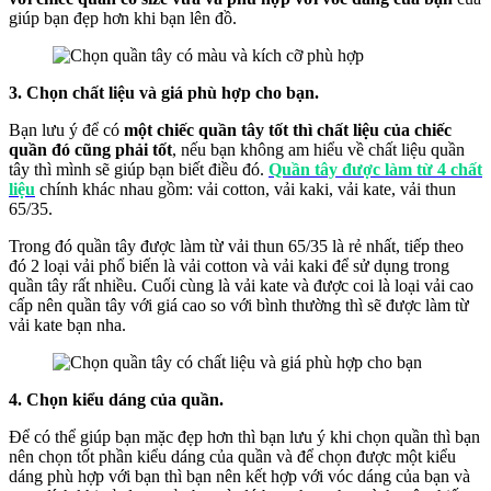
giúp bạn đẹp hơn khi bạn lên đồ.
3. Chọn chất liệu và giá phù hợp cho bạn.
Bạn lưu ý để có
một chiếc quần tây tốt thì chất liệu của chiếc
quần đó cũng phải tốt
, nếu bạn không am hiểu về chất liệu quần
tây thì mình sẽ giúp bạn biết điều đó.
Quần tây được làm từ 4 chất
liệu
chính khác nhau gồm: vải cotton, vải kaki, vải kate, vải thun
65/35.
Trong đó quần tây được làm từ vải thun 65/35 là rẻ nhất, tiếp theo
đó 2 loại vải phổ biến là vải cotton và vải kaki để sử dụng trong
quần tây rất nhiều. Cuối cùng là vải kate và được coi là loại vải cao
cấp nên quần tây với giá cao so với bình thường thì sẽ được làm từ
vải kate bạn nha.
4. Chọn kiểu dáng của quần.
Để có thể giúp bạn mặc đẹp hơn thì bạn lưu ý khi chọn quần thì bạn
nên chọn tốt phần kiểu dáng của quần và để chọn được một kiểu
dáng phù hợp với bạn thì bạn nên kết hợp với vóc dáng của bạn và