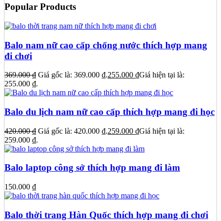
Popular Products
Balo nam nữ cao cấp chống nước thích hợp mang
đi chơi
369.000
₫
Giá gốc là: 369.000 ₫.
255.000
₫
Giá hiện tại là:
255.000 ₫.
Balo du lịch nam nữ cao cấp thích hợp mang đi học
420.000
₫
Giá gốc là: 420.000 ₫.
259.000
₫
Giá hiện tại là:
259.000 ₫.
Balo laptop công sở thích hợp mang đi làm
150.000
₫
Balo thời trang Hàn Quốc thích hợp mang đi chơi