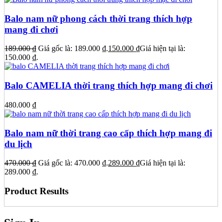
Balo nam nữ phong cách thời trang thích hợp
mang đi chơi
189.000
₫
Giá gốc là: 189.000 ₫.
150.000
₫
Giá hiện tại là:
150.000 ₫.
Balo CAMELIA thời trang thích hợp mang đi chơi
480.000
₫
Balo nam nữ thời trang cao cấp thích hợp mang đi
du lịch
470.000
₫
Giá gốc là: 470.000 ₫.
289.000
₫
Giá hiện tại là:
289.000 ₫.
Product Results