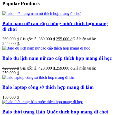
Popular Products
Balo nam nữ cao cấp chống nước thích hợp mang
đi chơi
369.000
₫
Giá gốc là: 369.000 ₫.
255.000
₫
Giá hiện tại là:
255.000 ₫.
Balo du lịch nam nữ cao cấp thích hợp mang đi học
420.000
₫
Giá gốc là: 420.000 ₫.
259.000
₫
Giá hiện tại là:
259.000 ₫.
Balo laptop công sở thích hợp mang đi làm
150.000
₫
Balo thời trang Hàn Quốc thích hợp mang đi chơi