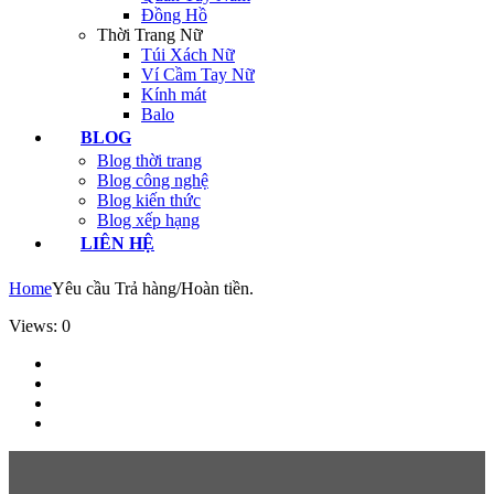
Đồng Hồ
Thời Trang Nữ
Túi Xách Nữ
Ví Cầm Tay Nữ
Kính mát
Balo
BLOG
Blog thời trang
Blog công nghệ
Blog kiến thức
Blog xếp hạng
LIÊN HỆ
Home
Yêu cầu Trả hàng/Hoàn tiền.
Views: 0