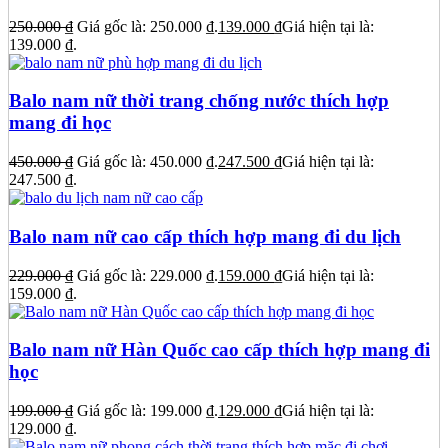
250.000
₫
Giá gốc là: 250.000 ₫.
139.000
₫
Giá hiện tại là:
139.000 ₫.
Balo nam nữ thời trang chống nước thích hợp
mang đi học
450.000
₫
Giá gốc là: 450.000 ₫.
247.500
₫
Giá hiện tại là:
247.500 ₫.
Balo nam nữ cao cấp thích hợp mang đi du lịch
229.000
₫
Giá gốc là: 229.000 ₫.
159.000
₫
Giá hiện tại là:
159.000 ₫.
Balo nam nữ Hàn Quốc cao cấp thích hợp mang đi
học
199.000
₫
Giá gốc là: 199.000 ₫.
129.000
₫
Giá hiện tại là:
129.000 ₫.