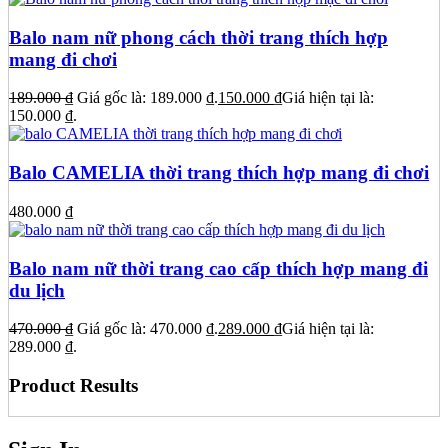
Balo nam nữ phong cách thời trang thích hợp
mang đi chơi
189.000
₫
Giá gốc là: 189.000 ₫.
150.000
₫
Giá hiện tại là:
150.000 ₫.
Balo CAMELIA thời trang thích hợp mang đi chơi
480.000
₫
Balo nam nữ thời trang cao cấp thích hợp mang đi
du lịch
470.000
₫
Giá gốc là: 470.000 ₫.
289.000
₫
Giá hiện tại là:
289.000 ₫.
Product Results