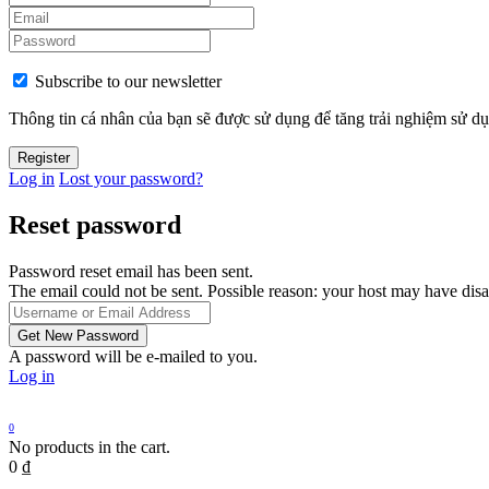
Subscribe to our newsletter
Thông tin cá nhân của bạn sẽ được sử dụng để tăng trải nghiệm sử dụ
Log in
Lost your password?
Reset password
Password reset email has been sent.
The email could not be sent. Possible reason: your host may have disa
A password will be e-mailed to you.
Log in
0
No products in the cart.
0
₫