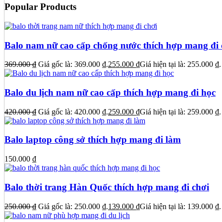
Popular Products
Balo nam nữ cao cấp chống nước thích hợp mang đi 
369.000
₫
Giá gốc là: 369.000 ₫.
255.000
₫
Giá hiện tại là: 255.000 ₫.
Balo du lịch nam nữ cao cấp thích hợp mang đi học
420.000
₫
Giá gốc là: 420.000 ₫.
259.000
₫
Giá hiện tại là: 259.000 ₫.
Balo laptop công sở thích hợp mang đi làm
150.000
₫
Balo thời trang Hàn Quốc thích hợp mang đi chơi
250.000
₫
Giá gốc là: 250.000 ₫.
139.000
₫
Giá hiện tại là: 139.000 ₫.