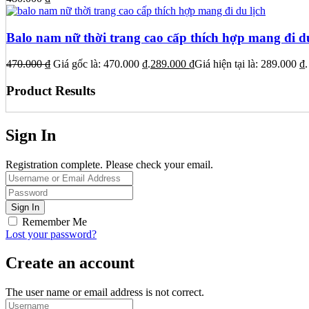
Balo nam nữ thời trang cao cấp thích hợp mang đi du
470.000
₫
Giá gốc là: 470.000 ₫.
289.000
₫
Giá hiện tại là: 289.000 ₫.
Product Results
Sign In
Registration complete. Please check your email.
Remember Me
Lost your password?
Create an account
The user name or email address is not correct.