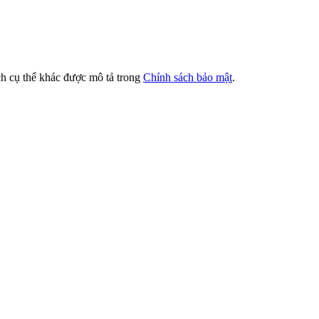
ch cụ thể khác được mô tả trong
Chính sách bảo mật
.