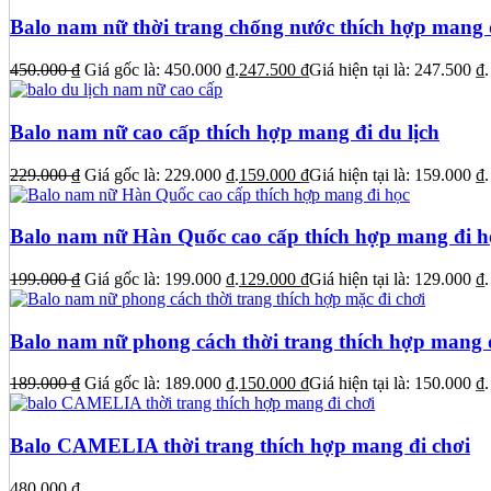
Balo nam nữ thời trang chống nước thích hợp mang 
450.000
₫
Giá gốc là: 450.000 ₫.
247.500
₫
Giá hiện tại là: 247.500 ₫.
Balo nam nữ cao cấp thích hợp mang đi du lịch
229.000
₫
Giá gốc là: 229.000 ₫.
159.000
₫
Giá hiện tại là: 159.000 ₫.
Balo nam nữ Hàn Quốc cao cấp thích hợp mang đi h
199.000
₫
Giá gốc là: 199.000 ₫.
129.000
₫
Giá hiện tại là: 129.000 ₫.
Balo nam nữ phong cách thời trang thích hợp mang 
189.000
₫
Giá gốc là: 189.000 ₫.
150.000
₫
Giá hiện tại là: 150.000 ₫.
Balo CAMELIA thời trang thích hợp mang đi chơi
480.000
₫