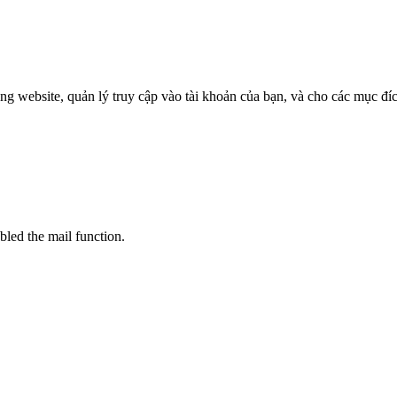
ng website, quản lý truy cập vào tài khoản của bạn, và cho các mục đí
bled the mail function.