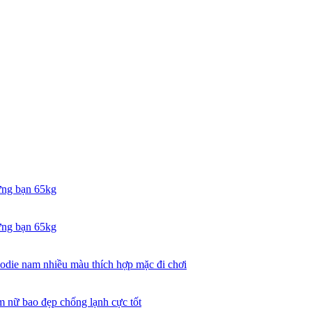
ững bạn 65kg
ững bạn 65kg
odie nam nhiều màu thích hợp mặc đi chơi
 nữ bao đẹp chống lạnh cực tốt