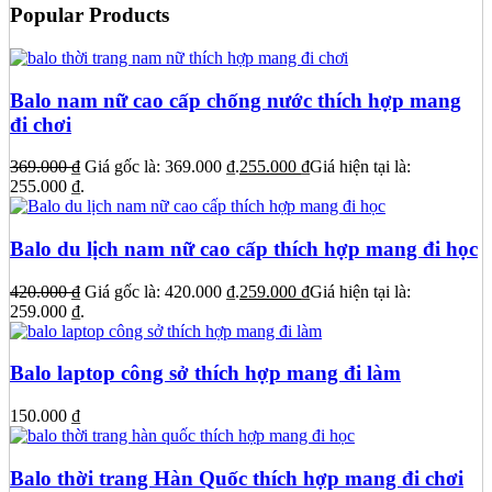
Popular Products
Balo nam nữ cao cấp chống nước thích hợp mang
đi chơi
369.000
₫
Giá gốc là: 369.000 ₫.
255.000
₫
Giá hiện tại là:
255.000 ₫.
Balo du lịch nam nữ cao cấp thích hợp mang đi học
420.000
₫
Giá gốc là: 420.000 ₫.
259.000
₫
Giá hiện tại là:
259.000 ₫.
Balo laptop công sở thích hợp mang đi làm
150.000
₫
Balo thời trang Hàn Quốc thích hợp mang đi chơi