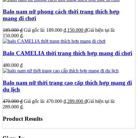
Balo nam nữ phong cách thời trang thích hợp
mang đi chơi
189.000
₫
Giá gốc là: 189.000 ₫.
150.000
₫
Giá hiện tại là:
150.000 ₫.
Balo CAMELIA thời trang thích hợp mang đi chơi
480.000
₫
Balo nam nữ thời trang cao cấp thích hợp mang đi
du lịch
470.000
₫
Giá gốc là: 470.000 ₫.
289.000
₫
Giá hiện tại là:
289.000 ₫.
Product Results