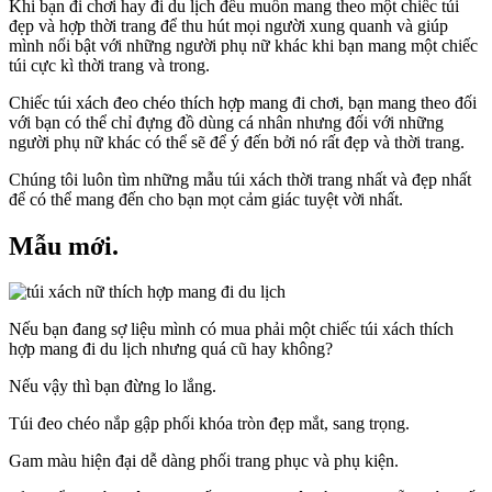
Khi bạn đi chơi hay đi du lịch đều muốn mang theo một chiếc túi
đẹp và hợp thời trang để thu hút mọi người xung quanh và giúp
mình nổi bật với những người phụ nữ khác khi bạn mang một chiếc
túi cực kì thời trang và trong.
Chiếc túi xách đeo chéo thích hợp mang đi chơi, bạn mang theo đối
với bạn có thể chỉ đựng đồ dùng cá nhân nhưng đối với những
người phụ nữ khác có thể sẽ để ý đến bởi nó rất đẹp và thời trang.
Chúng tôi luôn tìm những mẫu túi xách thời trang nhất và đẹp nhất
để có thể mang đến cho bạn mọt cảm giác tuyệt vời nhất.
Mẫu mới.
Nếu bạn đang sợ liệu mình có mua phải một chiếc túi xách thích
hợp mang đi du lịch nhưng quá cũ hay không?
Nếu vậy thì bạn đừng lo lắng.
Túi đeo chéo nắp gập phối khóa tròn đẹp mắt, sang trọng.
Gam màu hiện đại dễ dàng phối trang phục và phụ kiện.