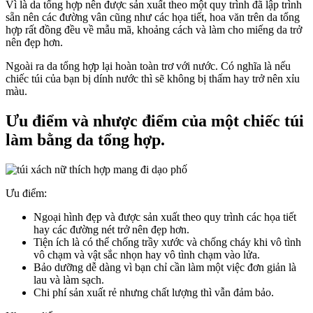
Vì là da tổng hợp nên được sản xuất theo một quy trình đã lập trình
sẵn nên các đường vân cũng như các họa tiết, hoa văn trên da tổng
hợp rất đồng đều về mẫu mã, khoảng cách và làm cho miếng da trở
nên đẹp hơn.
Ngoài ra da tổng hợp lại hoàn toàn trơ với nước. Có nghĩa là nếu
chiếc túi của bạn bị dính nước thì sẽ không bị thấm hay trở nên xỉu
màu.
Ưu điểm và nhược điểm của một chiếc túi
làm bằng da tổng hợp.
Ưu điểm:
Ngoại hình đẹp và được sản xuất theo quy trình các họa tiết
hay các đường nét trở nên đẹp hơn.
Tiện ích là có thể chống trầy xước và chống cháy khi vô tình
vô chạm và vật sắc nhọn hay vô tình chạm vào lửa.
Bảo dưỡng dễ dàng vì bạn chỉ cần làm một việc đơn giản là
lau và làm sạch.
Chi phí sản xuất rẻ nhưng chất lượng thì vẫn đảm bảo.