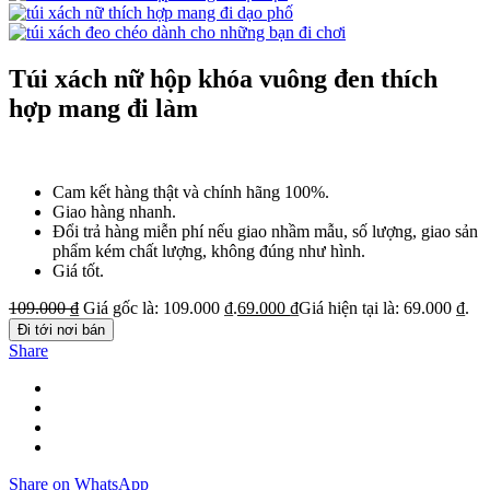
Túi xách nữ hộp khóa vuông đen thích
hợp mang đi làm
Cam kết hàng thật và chính hãng 100%.
Giao hàng nhanh.
Đổi trả hàng miễn phí nếu giao nhầm mẫu, số lượng, giao sản
phẩm kém chất lượng, không đúng như hình.
Giá tốt.
109.000
₫
Giá gốc là: 109.000 ₫.
69.000
₫
Giá hiện tại là: 69.000 ₫.
Đi tới nơi bán
Share
Share on WhatsApp