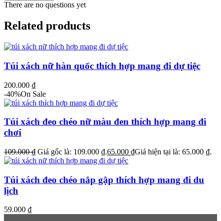
There are no questions yet
Related products
Túi xách nữ hàn quốc thích hợp mang đi dự tiệc
200.000
₫
-40%
On Sale
Túi xách đeo chéo nữ màu đen thích hợp mang đi
chơi
109.000
₫
Giá gốc là: 109.000 ₫.
65.000
₫
Giá hiện tại là: 65.000 ₫.
Túi xách đeo chéo nắp gập thích hợp mang đi du
lịch
59.000
₫