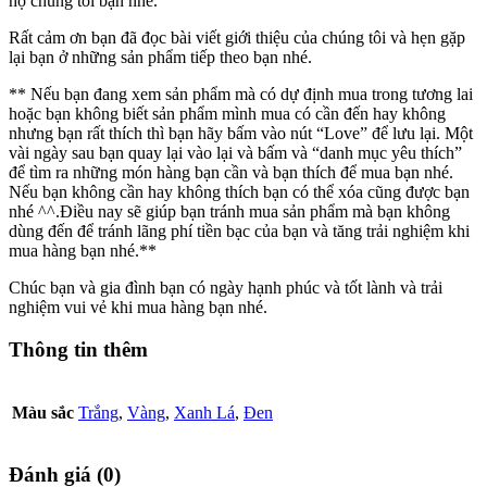
hộ chúng tôi bạn nhé.
Rất cảm ơn bạn đã đọc bài viết giới thiệu của chúng tôi và hẹn gặp
lại bạn ở những sản phẩm tiếp theo bạn nhé.
** Nếu bạn đang xem sản phẩm mà có dự định mua trong tương lai
hoặc bạn không biết sản phẩm mình mua có cần đến hay không
nhưng bạn rất thích thì bạn hãy bấm vào nút “Love” để lưu lại. Một
vài ngày sau bạn quay lại vào lại và bấm và “danh mục yêu thích”
để tìm ra những món hàng bạn cần và bạn thích để mua bạn nhé.
Nếu bạn không cần hay không thích bạn có thể xóa cũng được bạn
nhé ^^.Điều nay sẽ giúp bạn tránh mua sản phẩm mà bạn không
dùng đến để tránh lãng phí tiền bạc của bạn và tăng trải nghiệm khi
mua hàng bạn nhé.**
Chúc bạn và gia đình bạn có ngày hạnh phúc và tốt lành và trải
nghiệm vui vẻ khi mua hàng bạn nhé.
Thông tin thêm
Màu sắc
Trắng
,
Vàng
,
Xanh Lá
,
Đen
Đánh giá (0)