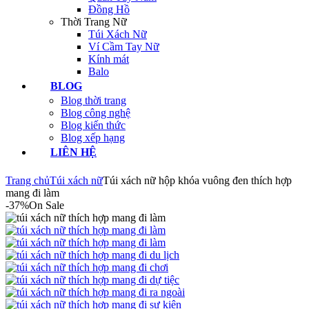
Đồng Hồ
Thời Trang Nữ
Túi Xách Nữ
Ví Cầm Tay Nữ
Kính mát
Balo
BLOG
Blog thời trang
Blog công nghệ
Blog kiến thức
Blog xếp hạng
LIÊN HỆ
Trang chủ
Túi xách nữ
Túi xách nữ hộp khóa vuông đen thích hợp
mang đi làm
-37%
On Sale