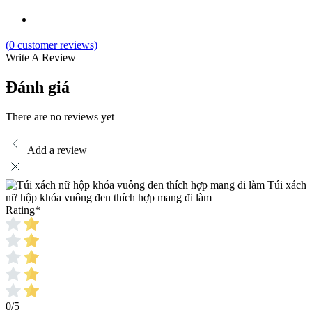
(
0
customer reviews)
Write A Review
Đánh giá
There are no reviews yet
Add a review
Túi xách
nữ hộp khóa vuông đen thích hợp mang đi làm
Rating
*
0/5