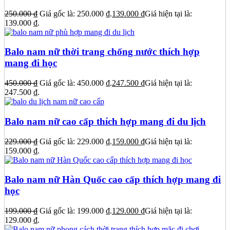
250.000
₫
Giá gốc là: 250.000 ₫.
139.000
₫
Giá hiện tại là:
139.000 ₫.
Balo nam nữ thời trang chống nước thích hợp
mang đi học
450.000
₫
Giá gốc là: 450.000 ₫.
247.500
₫
Giá hiện tại là:
247.500 ₫.
Balo nam nữ cao cấp thích hợp mang đi du lịch
229.000
₫
Giá gốc là: 229.000 ₫.
159.000
₫
Giá hiện tại là:
159.000 ₫.
Balo nam nữ Hàn Quốc cao cấp thích hợp mang đi
học
199.000
₫
Giá gốc là: 199.000 ₫.
129.000
₫
Giá hiện tại là:
129.000 ₫.