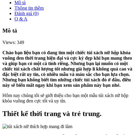
Mô tả
Thông tin thêm
Đánh giá (0)
Q & A
Mô tả
Views: 349
Chào bạn liệu bạn có đang tìm một chiếc túi xách nữ hộp khóa
vuông đen thời trang hiện đại và cực kỳ đẹp khi bạn mang theo
và giúp bạn có một cá tính riêng. Nhưng bạn lại muốn có một
chiếc túi xách chất lượng tốt nhưng giá hợp lí không quá cao và
đặc biệt rất uy tín, có nhiều mẫu và màu sắc cho bạn lựa chọn.
Nhưng bạn không biết tìm những chiếc túi xách đó ở đâu, điều
này sẽ biến mất ngay khi bạn xem sản phẩm này bạn nhé.
Hôm nay chúng tôi sẽ giới thiệu cho bạn một mẫu túi xách nữ hộp
khóa vuông đen cực tốt và uy tín.
Thiết kế thời trang và trẻ trung.