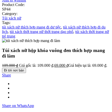
Add to wishlist
Product Code:
SP44
Category:
Túi xách nữ
Tags:
túi xách nữ thích hợp mang đi dư tiệc
,
túi xách nữ thích hợp đi du
lịch
,
túi xách thời trang nữ thời trang dạo phố
,
túi xách thời trang nữ
trẻ trung
Túi xách nữ hộp khóa vuông đen thích hợp mang
đi làm
109.000
₫
Giá gốc là: 109.000 ₫.
69.000
₫
Giá hiện tại là: 69.000 ₫.
Đi tới nơi bán
Share
Share on WhatsApp