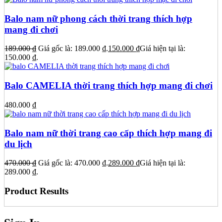
Balo nam nữ phong cách thời trang thích hợp
mang đi chơi
189.000
₫
Giá gốc là: 189.000 ₫.
150.000
₫
Giá hiện tại là:
150.000 ₫.
Balo CAMELIA thời trang thích hợp mang đi chơi
480.000
₫
Balo nam nữ thời trang cao cấp thích hợp mang đi
du lịch
470.000
₫
Giá gốc là: 470.000 ₫.
289.000
₫
Giá hiện tại là:
289.000 ₫.
Product Results