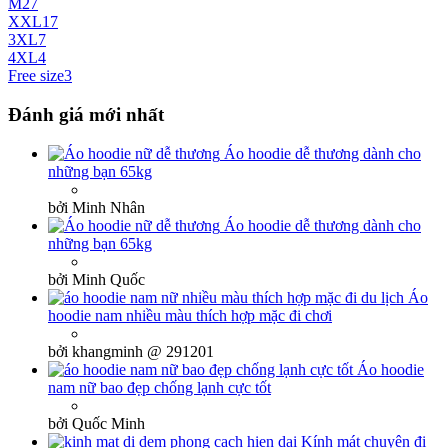
M
27
XXL
17
3XL
7
4XL
4
Free size
3
Đánh giá mới nhất
Áo hoodie dễ thương dành cho
những bạn 65kg
bởi Minh Nhân
Áo hoodie dễ thương dành cho
những bạn 65kg
bởi Minh Quốc
Áo
hoodie nam nhiều màu thích hợp mặc đi chơi
bởi khangminh @ 291201
Áo hoodie
nam nữ bao đẹp chống lạnh cực tốt
bởi Quốc Minh
Kính mát chuyên đi