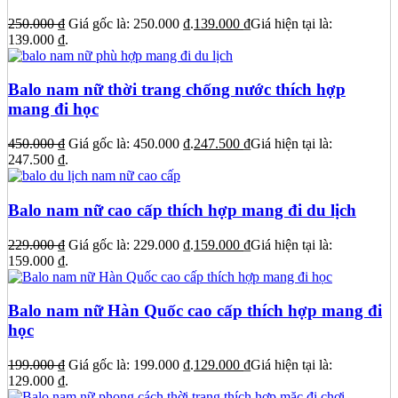
250.000
₫
Giá gốc là: 250.000 ₫.
139.000
₫
Giá hiện tại là:
139.000 ₫.
Balo nam nữ thời trang chống nước thích hợp
mang đi học
450.000
₫
Giá gốc là: 450.000 ₫.
247.500
₫
Giá hiện tại là:
247.500 ₫.
Balo nam nữ cao cấp thích hợp mang đi du lịch
229.000
₫
Giá gốc là: 229.000 ₫.
159.000
₫
Giá hiện tại là:
159.000 ₫.
Balo nam nữ Hàn Quốc cao cấp thích hợp mang đi
học
199.000
₫
Giá gốc là: 199.000 ₫.
129.000
₫
Giá hiện tại là:
129.000 ₫.