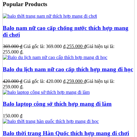
Popular Products
Balo nam nữ cao cấp chống nước thích hợp mang
đi chơi
369.000
₫
Giá gốc là: 369.000 ₫.
255.000
₫
Giá hiện tại là:
255.000 ₫.
Balo du lịch nam nữ cao cấp thích hợp mang đi học
420.000
₫
Giá gốc là: 420.000 ₫.
259.000
₫
Giá hiện tại là:
259.000 ₫.
Balo laptop công sở thích hợp mang đi làm
150.000
₫
Balo thời trang Hàn Quốc thích hợp mang đi chơi