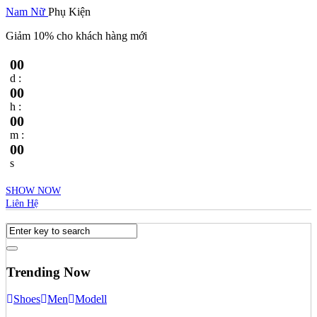
Nam
Nữ
Phụ Kiện
Giảm 10% cho khách hàng mới
00
d :
00
h :
00
m :
00
s
SHOW NOW
Liên Hệ
Trending Now
Shoes
Men
Modell