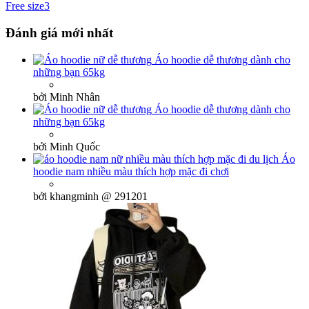
Free size
3
Đánh giá mới nhất
Áo hoodie dễ thương dành cho
những bạn 65kg
bởi Minh Nhân
Áo hoodie dễ thương dành cho
những bạn 65kg
bởi Minh Quốc
Áo
hoodie nam nhiều màu thích hợp mặc đi chơi
bởi khangminh @ 291201