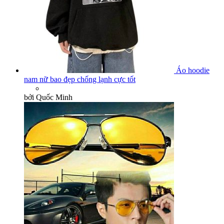
Áo hoodie
nam nữ bao đẹp chống lạnh cực tốt
bởi Quốc Minh