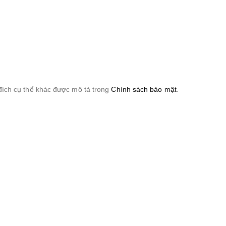
đích cụ thể khác được mô tả trong
Chính sách bảo mật
.