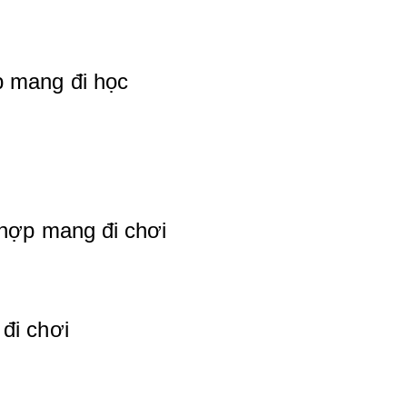
 mang đi học
 hợp mang đi chơi
đi chơi