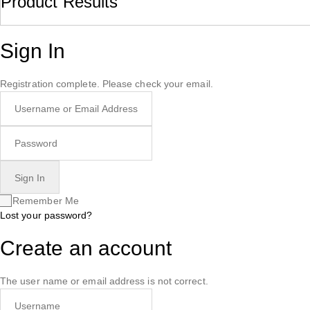
Product Results
Sign In
Registration complete. Please check your email.
Remember Me
Lost your password?
Create an account
The user name or email address is not correct.