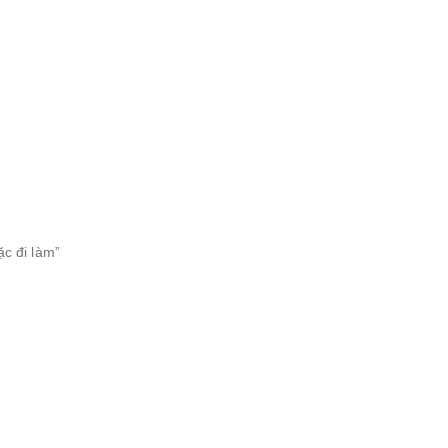
c đi làm”