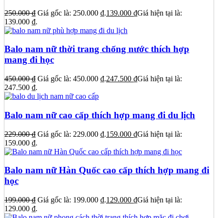
250.000
₫
Giá gốc là: 250.000 ₫.
139.000
₫
Giá hiện tại là:
139.000 ₫.
Balo nam nữ thời trang chống nước thích hợp
mang đi học
450.000
₫
Giá gốc là: 450.000 ₫.
247.500
₫
Giá hiện tại là:
247.500 ₫.
Balo nam nữ cao cấp thích hợp mang đi du lịch
229.000
₫
Giá gốc là: 229.000 ₫.
159.000
₫
Giá hiện tại là:
159.000 ₫.
Balo nam nữ Hàn Quốc cao cấp thích hợp mang đi
học
199.000
₫
Giá gốc là: 199.000 ₫.
129.000
₫
Giá hiện tại là:
129.000 ₫.