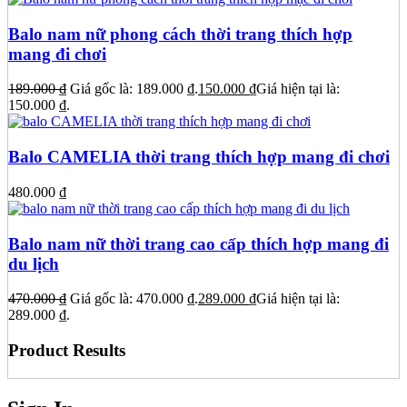
Balo nam nữ phong cách thời trang thích hợp
mang đi chơi
189.000
₫
Giá gốc là: 189.000 ₫.
150.000
₫
Giá hiện tại là:
150.000 ₫.
Balo CAMELIA thời trang thích hợp mang đi chơi
480.000
₫
Balo nam nữ thời trang cao cấp thích hợp mang đi
du lịch
470.000
₫
Giá gốc là: 470.000 ₫.
289.000
₫
Giá hiện tại là:
289.000 ₫.
Product Results