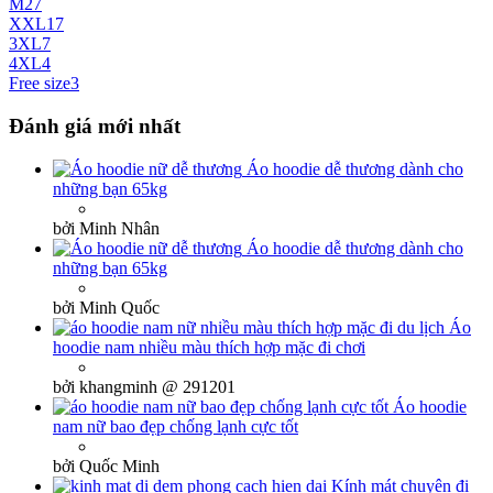
M
27
XXL
17
3XL
7
4XL
4
Free size
3
Đánh giá mới nhất
Áo hoodie dễ thương dành cho
những bạn 65kg
bởi Minh Nhân
Áo hoodie dễ thương dành cho
những bạn 65kg
bởi Minh Quốc
Áo
hoodie nam nhiều màu thích hợp mặc đi chơi
bởi khangminh @ 291201
Áo hoodie
nam nữ bao đẹp chống lạnh cực tốt
bởi Quốc Minh
Kính mát chuyên đi