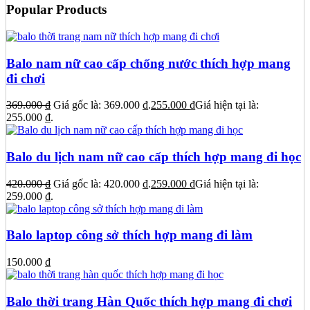
Popular Products
Balo nam nữ cao cấp chống nước thích hợp mang
đi chơi
369.000
₫
Giá gốc là: 369.000 ₫.
255.000
₫
Giá hiện tại là:
255.000 ₫.
Balo du lịch nam nữ cao cấp thích hợp mang đi học
420.000
₫
Giá gốc là: 420.000 ₫.
259.000
₫
Giá hiện tại là:
259.000 ₫.
Balo laptop công sở thích hợp mang đi làm
150.000
₫
Balo thời trang Hàn Quốc thích hợp mang đi chơi