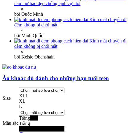
nam nữ bao đẹp chống lạnh cực tốt
bởi Quốc Minh
Kính mát chuyên đi
đêm không bị chói mắt
bởi Minh Quốc
Kính mát chuyên đi
đêm không bị chói mắt
bởi Kelsie Obenshain
Áo khoác dù dành cho những bạn tuổi teen
XL
L
Size
XL
L
Trắng
Đen
Màu sắc
Trắng
Đen