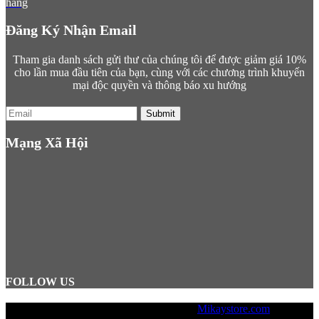
hàng
Đăng Ký Nhận Email
Tham gia danh sách gửi thư của chúng tôi để được giảm giá 10%
cho lần mua đầu tiên của bạn, cùng với các chương trình khuyến
mại độc quyền và thông báo xu hướng
Submit
Mạng Xã Hội
FOLLOW US
© Copyright 2025, Designed by
Mikaystore.com