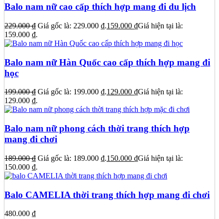
Balo nam nữ cao cấp thích hợp mang đi du lịch
229.000
₫
Giá gốc là: 229.000 ₫.
159.000
₫
Giá hiện tại là:
159.000 ₫.
Balo nam nữ Hàn Quốc cao cấp thích hợp mang đi
học
199.000
₫
Giá gốc là: 199.000 ₫.
129.000
₫
Giá hiện tại là:
129.000 ₫.
Balo nam nữ phong cách thời trang thích hợp
mang đi chơi
189.000
₫
Giá gốc là: 189.000 ₫.
150.000
₫
Giá hiện tại là:
150.000 ₫.
Balo CAMELIA thời trang thích hợp mang đi chơi
480.000
₫