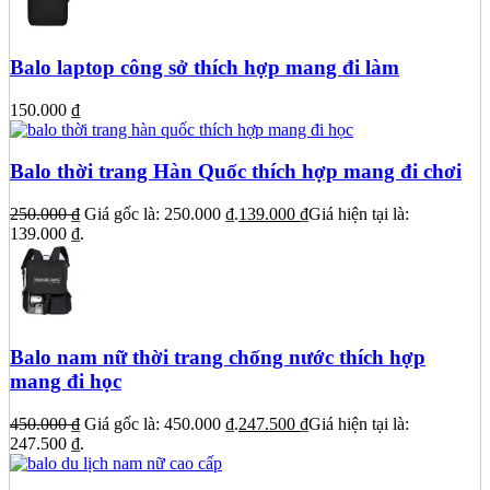
Balo laptop công sở thích hợp mang đi làm
150.000
₫
Balo thời trang Hàn Quốc thích hợp mang đi chơi
250.000
₫
Giá gốc là: 250.000 ₫.
139.000
₫
Giá hiện tại là:
139.000 ₫.
Balo nam nữ thời trang chống nước thích hợp
mang đi học
450.000
₫
Giá gốc là: 450.000 ₫.
247.500
₫
Giá hiện tại là:
247.500 ₫.