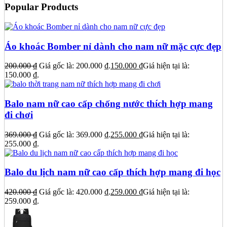
Popular Products
Áo khoác Bomber nỉ dành cho nam nữ mặc cực đẹp
200.000
₫
Giá gốc là: 200.000 ₫.
150.000
₫
Giá hiện tại là:
150.000 ₫.
Balo nam nữ cao cấp chống nước thích hợp mang
đi chơi
369.000
₫
Giá gốc là: 369.000 ₫.
255.000
₫
Giá hiện tại là:
255.000 ₫.
Balo du lịch nam nữ cao cấp thích hợp mang đi học
420.000
₫
Giá gốc là: 420.000 ₫.
259.000
₫
Giá hiện tại là:
259.000 ₫.