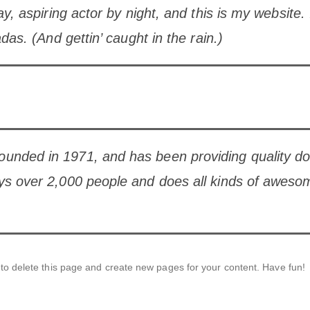
, aspiring actor by night, and this is my website. 
as. (And gettin’ caught in the rain.)
ded in 1971, and has been providing quality dooh
s over 2,000 people and does all kinds of aweso
to delete this page and create new pages for your content. Have fun!