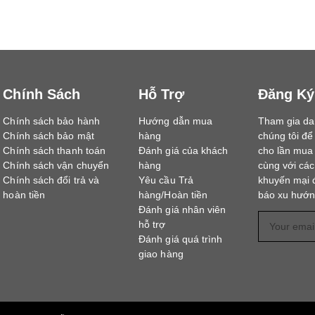
Chính Sách
Hỗ Trợ
Đăng Ký
Chính sách bảo hành
Hướng dẫn mua
Tham gia da
Chính sách bảo mật
hàng
chúng tôi đ
Chính sách thanh toán
Đánh giá của khách
cho lần mua 
Chính sách vận chuyển
hàng
cùng với các
Chính sách đổi trả và
Yêu cầu Trả
khuyến mại 
hoàn tiền
hàng/Hoàn tiền
báo xu hướ
Đánh giá nhân viên
hỗ trợ
Đánh giá quá trình
giao hàng