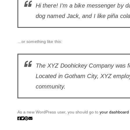
Hi there! I’m a bike messenger by day
dog named Jack, and I like piña colad
…or something like this:
The XYZ Doohickey Company was foun
Located in Gotham City, XYZ employ
community.
As a new WordPress user, you should go to
your dashboard