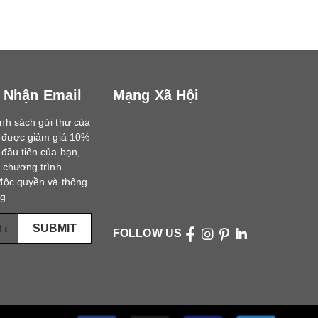
 Nhận Email
Mạng Xã Hội
nh sách gửi thư của
ể được giảm giá 10%
đầu tiên của bạn,
 chương trình
độc quyền và thông
ng
SUBMIT
FOLLOW US