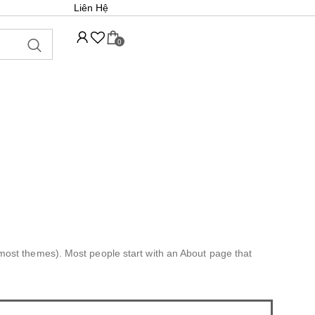
Liên Hệ
0
in most themes). Most people start with an About page that