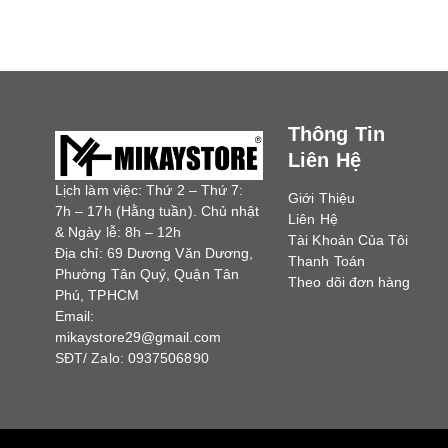
Thông Tin
Liên Hệ
Lịch làm việc: Thứ 2 – Thứ 7:
Giới Thiệu
7h – 17h (Hằng tuần). Chủ nhật
Liên Hệ
& Ngày lễ: 8h – 12h
Tài Khoản Của Tôi
Địa chỉ: 69 Dương Văn Dương,
Thanh Toán
Phường Tân Quý, Quận Tân
Theo dõi đơn hàng
Phú, TPHCM
Email:
mikaystore29@gmail.com
SĐT/ Zalo: 0937506890